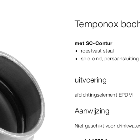
Temponox boch
met
SC‑Contur
roestvast staal
spie-​eind, persaansluiting
uitvoering
afdichtingselement EPDM
Aanwijzing
Niet geschikt voor drinkwater-