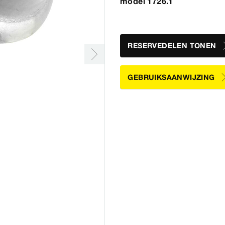
model 1726.1
RESERVEDELEN TONEN
GEBRUIKSAANWIJZING