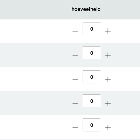
hoeveelheid
hoeveelheid