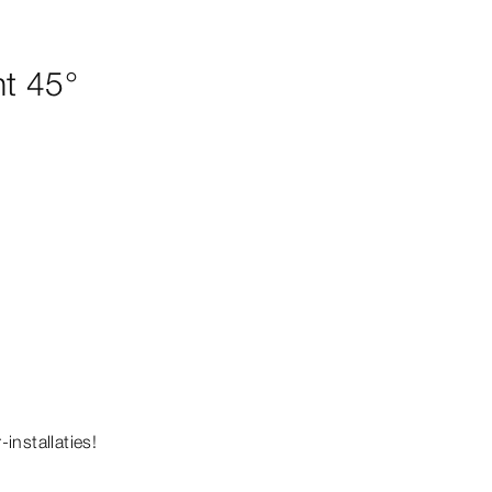
t 45°
​installaties!