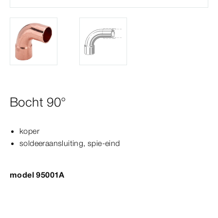
Bocht 90°
koper
soldeeraansluiting, spie-​eind
model 95001A