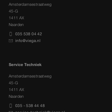
Amsterdamsestraatweg
45-G
1411 AX
Naarden
035 538 04 42
info@viega.nl
Service Techniek
Amsterdamsestraatweg
45-G
1411 AX
Naarden
035 - 538 44 48