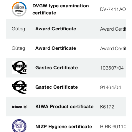
DVGW type examination
DV-7411AO29
certificate
Güteg
Award Certificate
Award Certific
Güteg
Award Certificate
Award Certific
Gastec Certificate
103507/04
Gastec Certificate
91464/04
KIWA Product certificate
K6172
NIZP Hygiene certificate
B.BK.60110.0