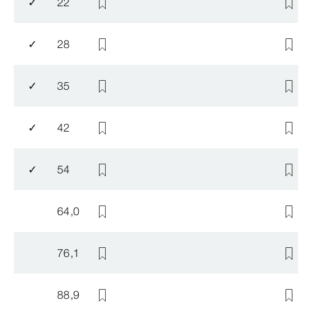
✓
22
✓
28
✓
35
✓
42
✓
54
64,0
76,1
88,9