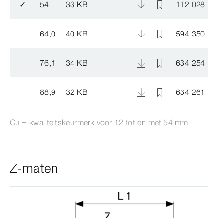
✓
54
33 KB
112 028
64,0
40 KB
594 350
76,1
34 KB
634 254
88,9
32 KB
634 261
Cu = kwaliteitskeurmerk voor 12 tot en met 54
mm
Z-maten