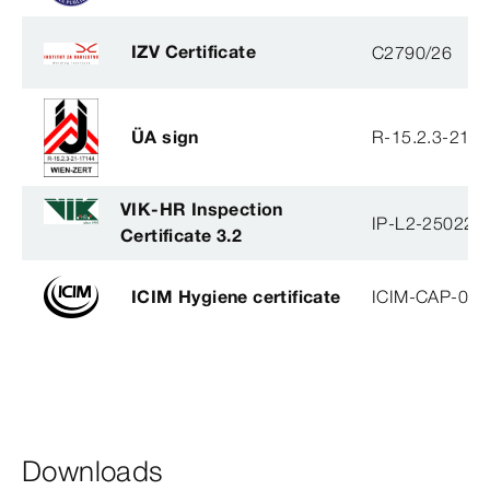
IZV Certificate
C2790/26
ÜA sign
R-15.2.3-21-
VIK-HR Inspection
IP-L2-250224
Certificate 3.2
ICIM Hygiene certificate
ICIM-CAP-009
Downloads