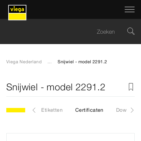
Viega Nederland
...
Snijwiel - model 2291.2
Snijwiel - model 2291.2
Artikelen
Etiketten
Certificaten
Download