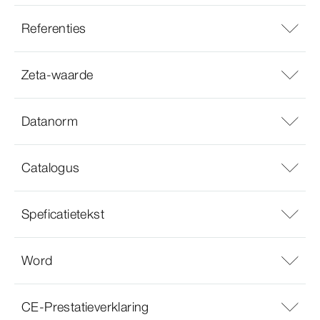
Referenties
Zeta-waarde
Datanorm
Catalogus
Speficatietekst
Word
CE-Prestatieverklaring