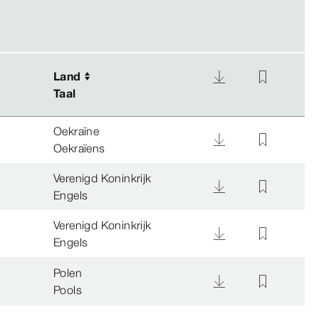
Land
Land
Taal
Taal
Oekraïne
Oekraïens
Verenigd Koninkrijk
Engels
Verenigd Koninkrijk
Engels
Polen
Pools