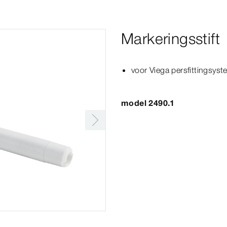
Markeringsstift
voor Viega persfittingsys
model 2490.1