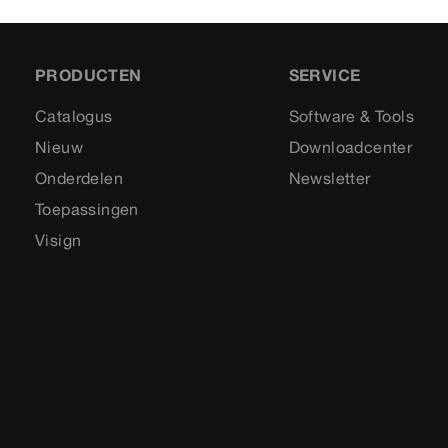
PRODUCTEN
SERVICE
Catalogus
Software & Tools
Nieuw
Downloadcenter
Onderdelen
Newsletter
Toepassingen
Visign