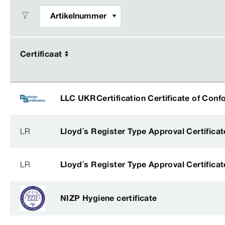
Certificaat
Certificaat
LLC UKRCertification Certificate of Conf
LR
Lloyd´s Register Type Approval Certificat
LR
Lloyd´s Register Type Approval Certificat
NIZP Hygiene certificate