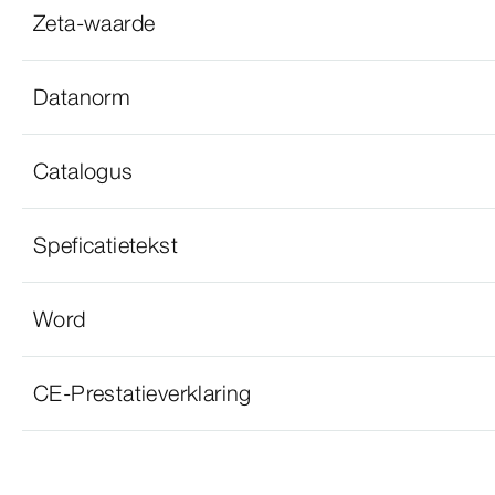
Zeta-waarde
Datanorm
Catalogus
Speficatietekst
Word
CE-Prestatieverklaring