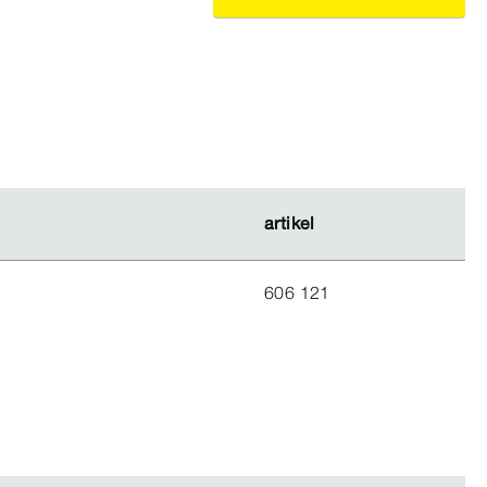
artikel
artikel
606 121