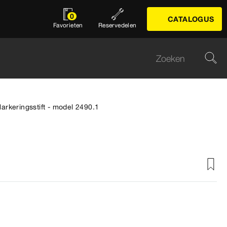
0
CATALOGUS
Favorieten
Reservedelen
arkeringsstift - model 2490.1