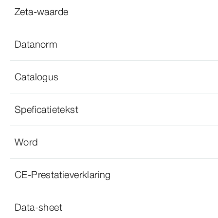
Zeta-waarde
Datanorm
Catalogus
Speficatietekst
Word
CE-Prestatieverklaring
Data-sheet