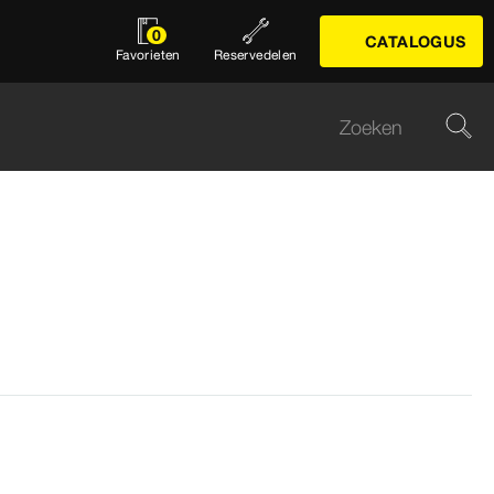
0
CATALOGUS
Favorieten
Reservedelen