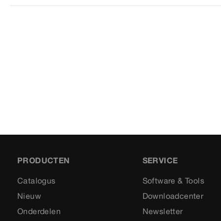
PRODUCTEN
SERVICE
Catalogus
Software & Tools
Nieuw
Downloadcenter
Onderdelen
Newsletter