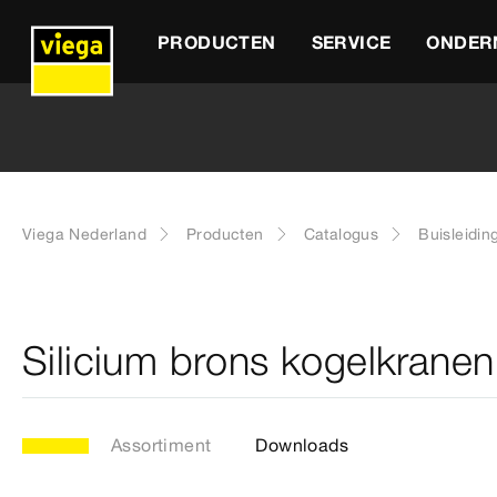
PRODUCTEN
SERVICE
ONDER
Viega Nederland
Producten
Catalogus
Buisleidin
Silicium brons kogelkranen
Assortiment
Downloads