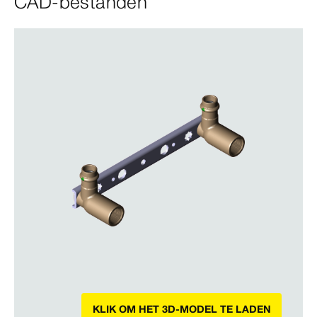
CAD-bestanden
KLIK OM HET 3D-MODEL TE LADEN