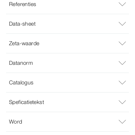
Referenties
Data-sheet
Zeta-waarde
Datanorm
Catalogus
Speficatietekst
Word