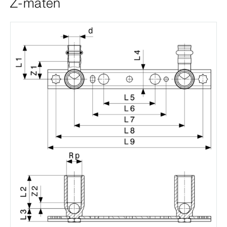
Z-maten