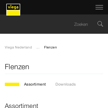
Viega Nederland
...
Flenzen
Flenzen
Assortiment
Downloads
Assortiment