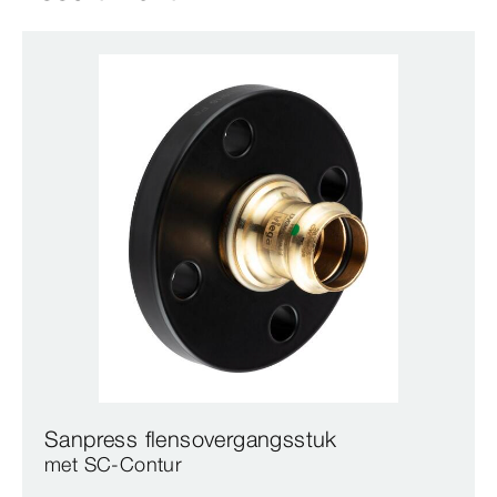
Sanpress flensovergangsstuk
met SC‑Contur