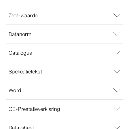
Zeta-waarde
Datanorm
Catalogus
Speficatietekst
Word
CE-Prestatieverklaring
Data-sheet