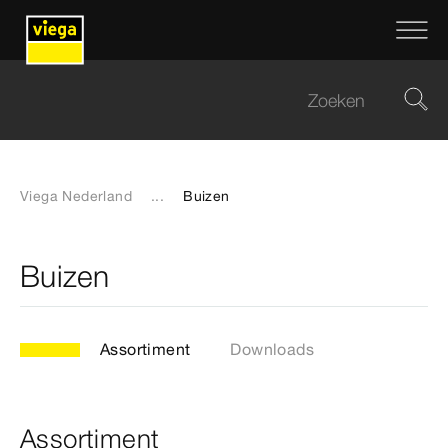
Viega Nederland
...
Buizen
Buizen
Assortiment
Downloads
Assortiment