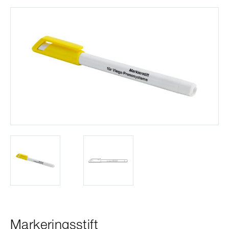
Markeringsstift