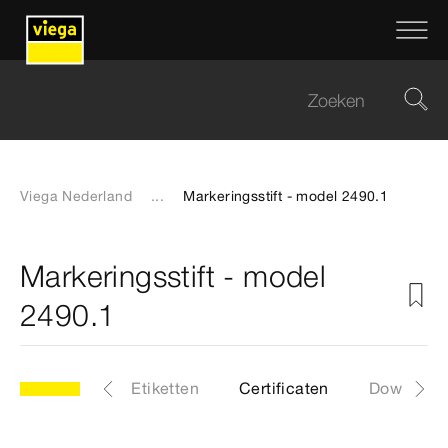
Viega Nederland
...
Markeringsstift - model 2490.1
Markeringsstift - model
2490.1
Artikelen
Etiketten
Certificaten
Download