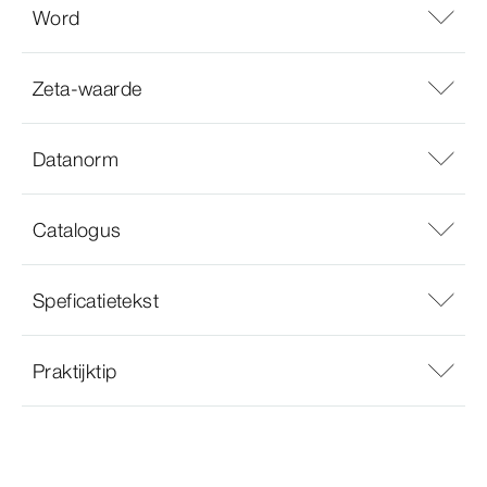
Word
Zeta-waarde
Datanorm
Catalogus
Speficatietekst
Praktijktip