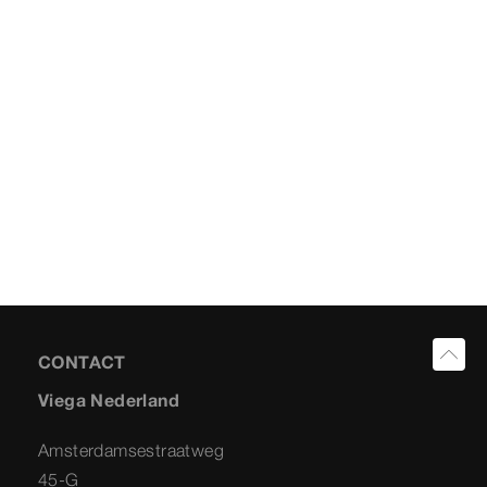
CONTACT
Viega Nederland
Amsterdamsestraatweg
45-G