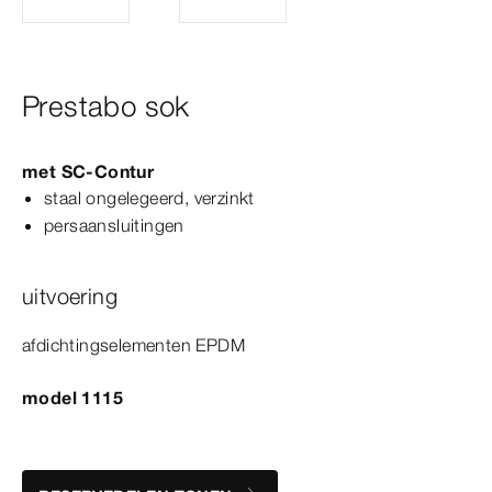
Prestabo sok
met
SC‑Contur
staal ongelegeerd, verzinkt
persaansluitingen
uitvoering
afdichtingselementen EPDM
model 1115