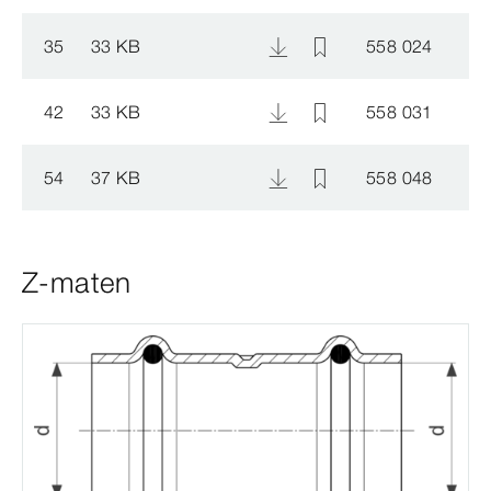
35
33 KB
558 024
42
33 KB
558 031
54
37 KB
558 048
Z-maten