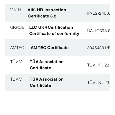
VIK-H
VIK-HR Inspection
IP-L2-240823
Certificate 3.2
UKRCE
LLC UKRCertification
UA.1O393.003
Certificate of conformity
AMTEC
AMTEC Certificate
30454301/FH/
TÜV V
TÜV Association
TÜV . K . 23 - 
Certificate
TÜV V
TÜV Association
TÜV . K . 23 - 
Certificate