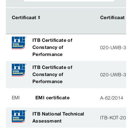
Certificaat
Certificaat
Certificaat
Certificaat
ITB Certificate of
Constancy of
020-UWB-31
Performance
ITB Certificate of
Constancy of
020-UWB-31
Performance
EMI
EMI certificate
A-62/2014
ITB National Technical
ITB-KOT-2026
Assessment