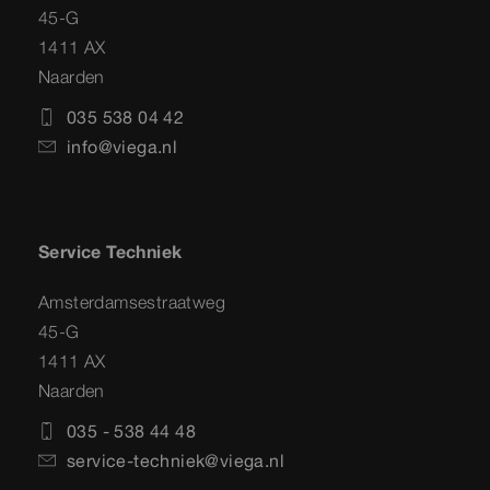
45-G
1411 AX
Naarden
035 538 04 42
info@viega.nl
Service Techniek
Amsterdamsestraatweg
45-G
1411 AX
Naarden
035 - 538 44 48
service-techniek@viega.nl