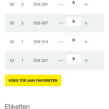
28
5
558 291
35
5
558 307
42
1
558 314
54
1
558 321
VOEG TOE AAN FAVORIETEN
Etiketten