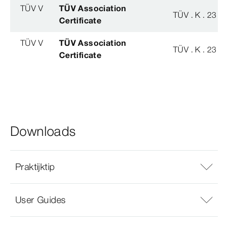
TÜV V
TÜV Association
TÜV . K . 23 - 
Certificate
TÜV V
TÜV Association
TÜV . K . 23 - 
Certificate
Downloads
Praktijktip
User Guides