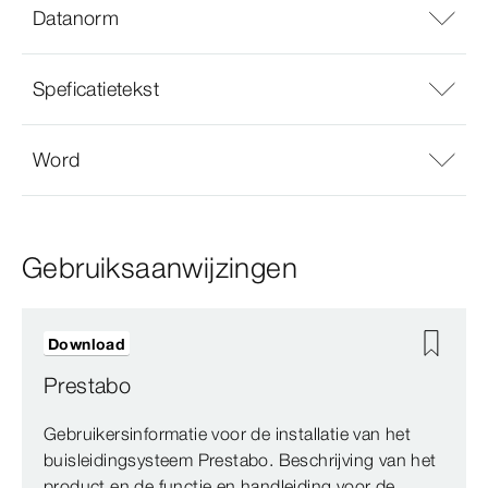
Datanorm
Speficatietekst
Word
Gebruiksaanwijzingen
Download
Prestabo
Gebruikersinformatie voor de installatie van het
buisleidingsysteem Prestabo. Beschrijving van het
product en de functie en handleiding voor de