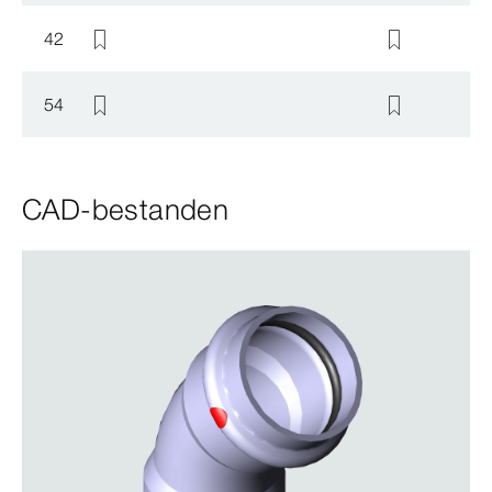
42
54
CAD-bestanden