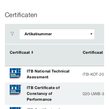
Certificaten
Certificaat
Certificaat
Certificaat
Certificaat
ITB National Technical
ITB-KOT-2019
Asessment
ITB Certificate of
Constancy of
020-UWB-31
Performance