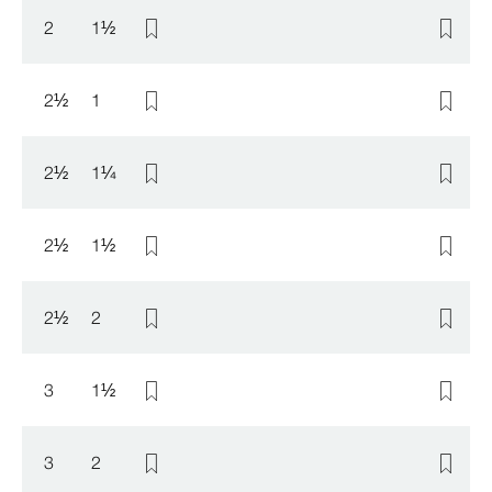
2
1
½
2
½
1
2
½
1
¼
2
½
1
½
2
½
2
3
1
½
3
2