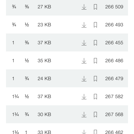
¾
⅜
27 KB
266 509
¾
½
23 KB
266 493
1
⅜
37 KB
266 455
1
½
35 KB
266 486
1
¾
24 KB
266 479
1
¼
½
37 KB
267 582
1
¼
¾
30 KB
267 568
1
¼
1
33 KB
266 462