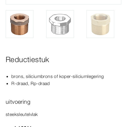
Reductiestuk
brons, siliciumbrons of koper-​siliciumlegering
R-​draad, Rp-​draad
uitvoering
steeksleutelvlak