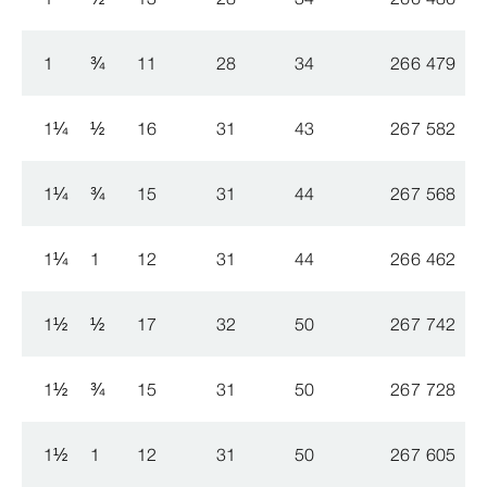
1
¾
11
28
34
266 479
1
¼
½
16
31
43
267 582
1
¼
¾
15
31
44
267 568
1
¼
1
12
31
44
266 462
1
½
½
17
32
50
267 742
1
½
¾
15
31
50
267 728
1
½
1
12
31
50
267 605