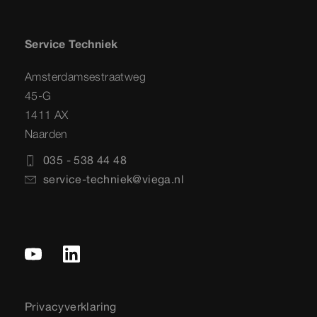
Service Techniek
Amsterdamsestraatweg
45-G
1411 AX
Naarden
035 - 538 44 48
service-techniek@viega.nl
Privacyverklaring