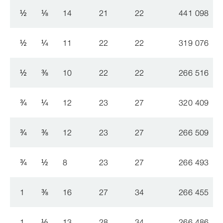
½
⅛
14
21
22
441 098
½
¼
11
22
22
319 076
½
⅜
10
22
22
266 516
¾
¼
12
23
27
320 409
¾
⅜
12
23
27
266 509
¾
½
8
23
27
266 493
1
⅜
16
27
34
266 455
1
½
13
28
34
266 486