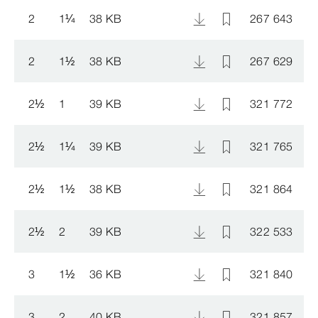
2
1
¼
38 KB
267 643
2
1
½
38 KB
267 629
2
½
1
39 KB
321 772
2
½
1
¼
39 KB
321 765
2
½
1
½
38 KB
321 864
2
½
2
39 KB
322 533
3
1
½
36 KB
321 840
3
2
40 KB
321 857