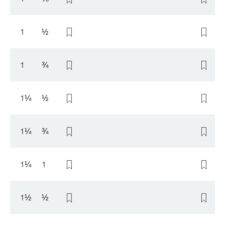
1
½
1
¾
1
¼
½
1
¼
¾
1
¼
1
1
½
½