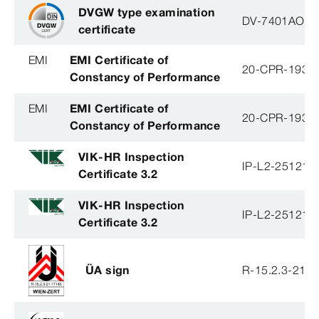
DVGW type examination
DV-7401AO29
certificate
EMI
EMI Certificate of
20-CPR-193-(
Constancy of Performance
EMI
EMI Certificate of
20-CPR-193-(
Constancy of Performance
VIK-HR Inspection
IP-L2-251215
Certificate 3.2
VIK-HR Inspection
IP-L2-251215
Certificate 3.2
ÜA sign
R-15.2.3-21-