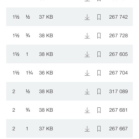
1
½
½
37 KB
267 742
1
½
¾
38 KB
267 728
1
½
1
38 KB
267 605
1
½
1
¼
36 KB
267 704
2
½
38 KB
317 089
2
¾
38 KB
267 681
2
1
37 KB
267 667