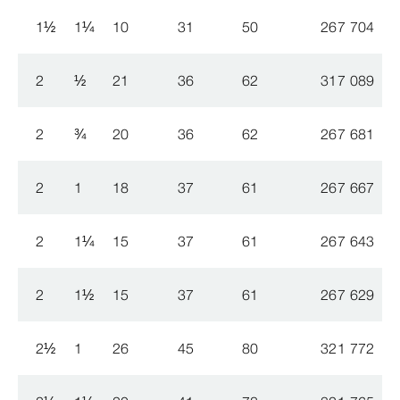
1
½
1
¼
10
31
50
267 704
2
½
21
36
62
317 089
2
¾
20
36
62
267 681
2
1
18
37
61
267 667
2
1
¼
15
37
61
267 643
2
1
½
15
37
61
267 629
2
½
1
26
45
80
321 772