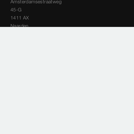
Amsterdamsestraatweg
45-G
1411 AX
Naarden
035 - 538 44 48
service-techniek@viega.nl
Privacyverklaring
Sitemap
Juridische informatie
Impressie