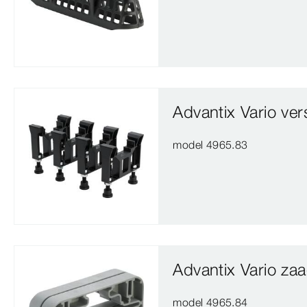
Advantix Vario ver
model 4965.83
Advantix Vario za
model 4965.84