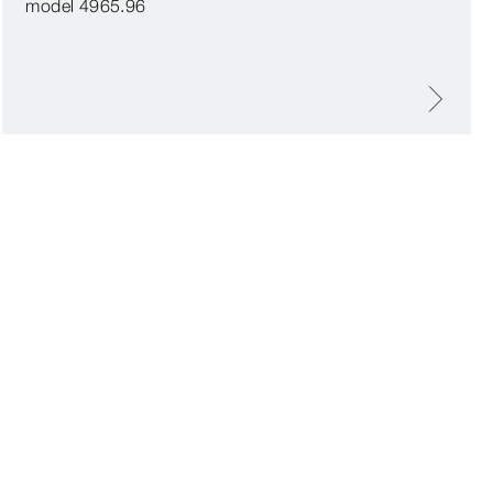
model 4965.96