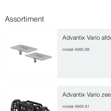
Assortiment
Advantix Vario af
model 4965.88
Advantix Vario zee
model 4965.81