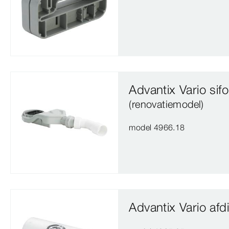
Advantix Vario sif
(renovatiemodel)
model 4966.18
Advantix Vario af