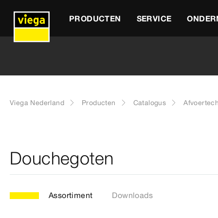
PRODUCTEN
SERVICE
ONDER
Viega Nederland
Producten
Catalogus
Afvoertec
Douchegoten
Assortiment
Downloads