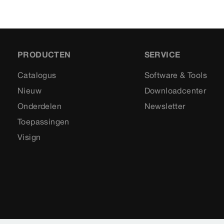
PRODUCTEN
SERVICE
Catalogus
Software & Tools
Nieuw
Downloadcenter
Onderdelen
Newsletter
Toepassingen
Visign