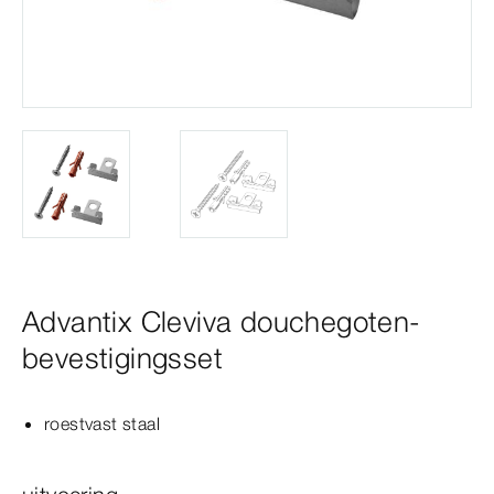
Advantix Cleviva douchegoten-
bevestigingsset
roestvast staal