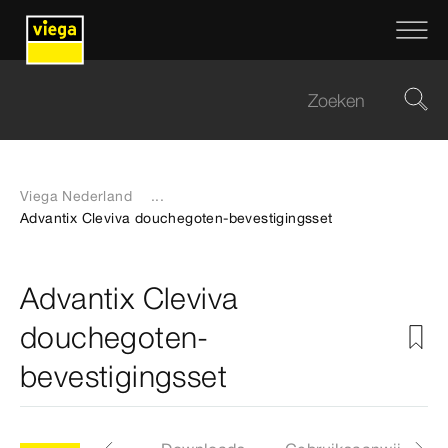
Viega Nederland
...
Advantix Cleviva douchegoten-bevestigingsset
Advantix Cleviva
douchegoten-
bevestigingsset