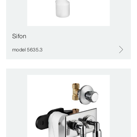
Sifon
model 5635.3