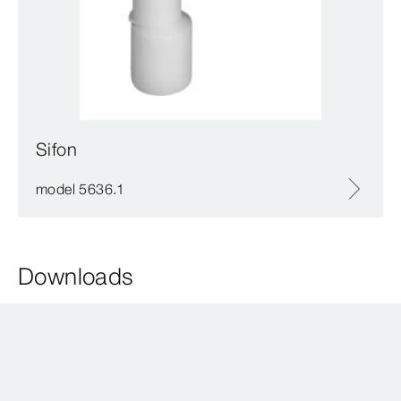
Sifon
model 5636.1
Downloads
0 Resultaten