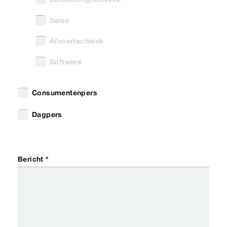
Sales
Afvoertechniek
Software
Consumentenpers
Dagpers
Bericht *