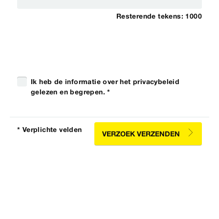
Resterende tekens:
1000
Ik heb de informatie over het privacybeleid
gelezen en begrepen. *
* Verplichte velden
VERZOEK VERZENDEN