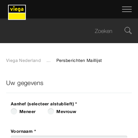
Viega Nederland
...
Persberichten Maillijst
Uw gegevens
Aanhef (selecteer alstublieft) *
Meneer
Mevrouw
Voornaam *